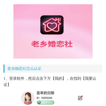
老乡婚恋社怎么认证
1、登录
软件
，然后
点击
下方【我的】，在找到【我要认
证】