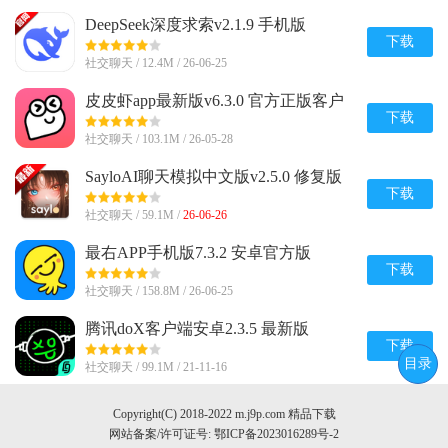
DeepSeek深度求索v2.1.9 手机版
下载
社交聊天 / 12.4M / 26-06-25
皮皮虾app最新版v6.3.0 官方正版客户
端
下载
社交聊天 / 103.1M / 26-05-28
SayloAI聊天模拟中文版v2.5.0 修复版
下载
社交聊天 / 59.1M /
26-06-26
最右APP手机版7.3.2 安卓官方版
下载
社交聊天 / 158.8M / 26-06-25
腾讯doX客户端安卓2.3.5 最新版
下载
目录
社交聊天 / 99.1M / 21-11-16
Copyright(C) 2018-2022 m.j9p.com 精品下载
网站备案/许可证号:
鄂ICP备2023016289号-2