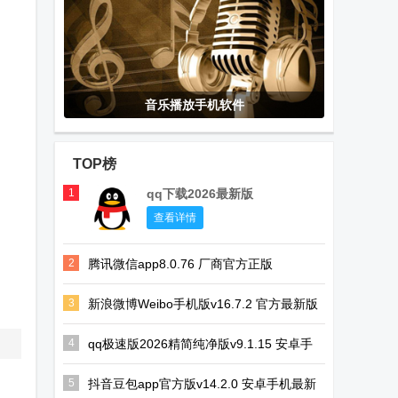
音乐播放手机软件
TOP榜
1
qq下载2026最新版
查看详情
2
腾讯微信app8.0.76 厂商官方正版
3
新浪微博Weibo手机版v16.7.2 官方最新版
4
qq极速版2026精简纯净版v9.1.15 安卓手
机版
5
抖音豆包app官方版v14.2.0 安卓手机最新