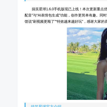
搞笑星球1.6.0手机版现已上线！本次更新重
配音”与“AI表情包生成”功能，创作更简单有趣。
馈说“刷视频更顺了”“特效越来越好玩”，感谢大家
搞笑星球官方介绍