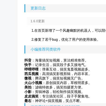
更新日志
1.6.0更新
1.在首页新增了一个风趣幽默的机器人，可以陪
2.修复了若干bug，优化了用户的使用体验。
小编推荐同类软件
抖音
：海量搞笑短视频，算法精准推荐。
快手
：记录生活，搞笑段子多又接地气。
哔哩哔哩
：弹幕互动，搞笑鬼畜视频超多。
西瓜视频
：高清搞笑影视剪辑，内容丰富。
微视
：腾讯旗下，搞笑短视频无广告。
火山小视频
：原创搞笑内容，草根明星多。
美拍
：滤镜特效多，搞笑拍摄更方便。
小影
：剪辑神器，轻松制作搞笑视频。
皮皮搞笑
：专注搞笑社区，段子手聚集地。
最右
：神评论+搞笑视频，笑点不断。