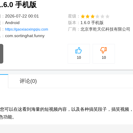
6.0 手机版
间：
2026-07-22 00:01
星级：
境：
Android
版本：
1.6.0 手机版
网：
厂商：
北京李乾天亿科技有限公司
https://gaoxiaoxingqiu.com
名：
com.sortinghat.funny
5
分
10
10
评论
(0)
您可以在这看到海量的短视频内容，以及各种搞笑段子，搞笑视频
色功能。