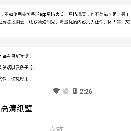
，不如使用搞笑星球app尽情大笑、尽情玩耍，何不美哉？累了哭了
频让你摆脱阴云，收获灿烂阳光。海量优质内容只为让你开怀大笑、忘
入都有最新资源；
及笑话以及段子等。
度快，便捷好用；