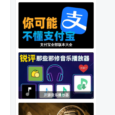
手机版
rom完整版
水印软件
支付宝全部版本大全
开源音乐播放器