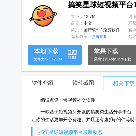
搞笑星球短视频平台1.
大小：
42.7M
时
语言：
中文
环
类别：
国产软件/ 免费软件
官
隐私政策：
包
点击查看
本地下载
苹果下载
文件大小：42.7M
需跳转到AppStore下载
软件介绍
软件截图
相关下载
编辑点评：短视频社交软件
一款基于短视频所开发的搞笑类生活分享平台，
让你的生活更加开心有趣。并且还有虚拟ip陪伴等特
搞笑星球短视频平台最新动态