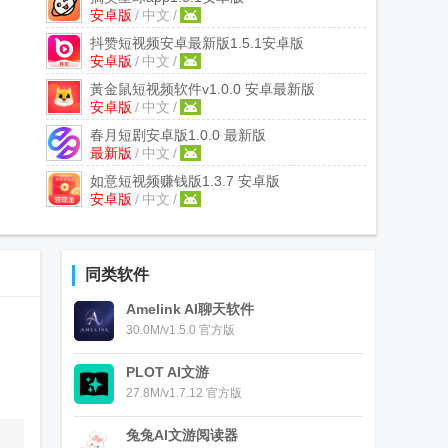
安卓版
/
中文
/
抖赞短视频安卓最新版
1.5.1安卓版
安卓版
/
中文
/
黃金鼠短视频软件
v1.0.0 安卓最新版
安卓版
/
中文
/
春月短剧安卓版
1.0.0 最新版
最新版
/
中文
/
如意短视频赚钱版
1.3.7 安卓版
安卓版
/
中文
/
同类软件
Amelink AI聊天软件
30.0M/v1.5.0 官方版
，
PLOT AI文游
27.8M/v1.7.12 官方版
兔兔AI文游阅读器