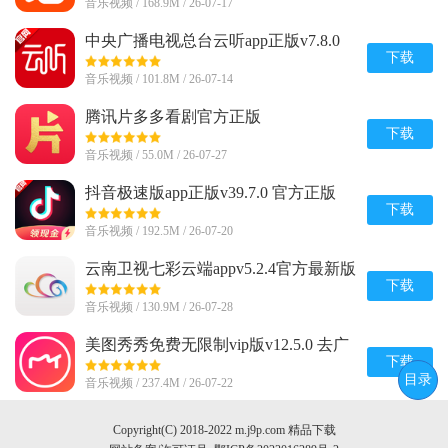
音乐视频 / 168.9M / 26-07-17
中央广播电视总台云听app正版v7.8.0
最新版
下载
音乐视频 / 101.8M / 26-07-14
腾讯片多多看剧官方正版
appv3.23.0.25751官方最新版
下载
音乐视频 / 55.0M / 26-07-27
抖音极速版app正版v39.7.0 官方正版
下载
音乐视频 / 192.5M / 26-07-20
云南卫视七彩云端appv5.2.4官方最新版
下载
音乐视频 / 130.9M / 26-07-28
美图秀秀免费无限制vip版v12.5.0 去广
告会员版
下载
目录
音乐视频 / 237.4M / 26-07-22
Copyright(C) 2018-2022 m.j9p.com 精品下载