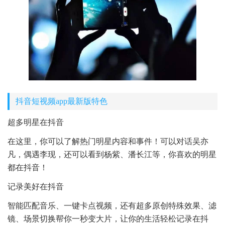
抖音短视频app最新版特色
超多明星在抖音
在这里，你可以了解热门明星内容和事件！可以对话吴亦
凡，偶遇李现，还可以看到杨紫、潘长江等，你喜欢的明星
都在抖音！
记录美好在抖音
智能匹配音乐、一键卡点视频，还有超多原创特殊效果、滤
镜、场景切换帮你一秒变大片，让你的生活轻松记录在抖