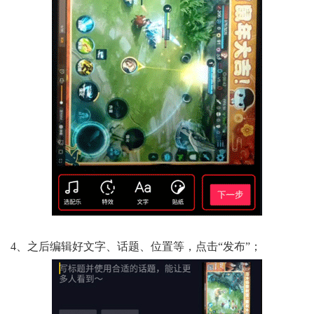
4、之后编辑好文字、话题、位置等，点击“发布”；